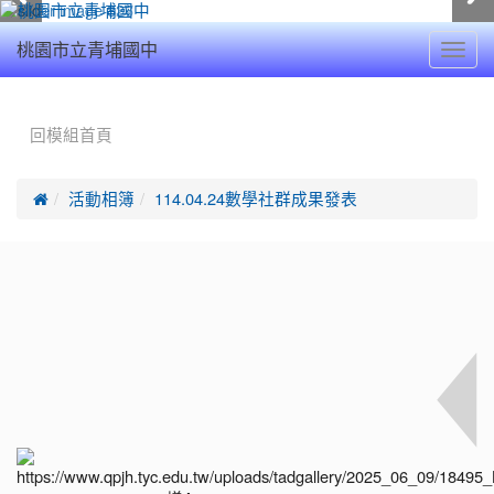
Toggl
桃園市立青埔國中
navig
:::
回模組首頁

活動相簿
114.04.24數學社群成果發表