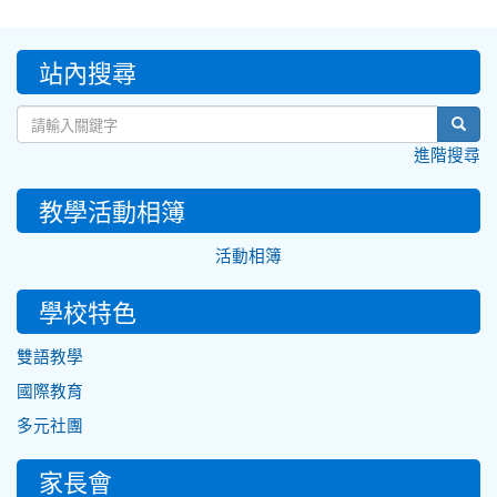
:::
站內搜尋
sear
進階搜尋
教學活動相簿
活動相簿
學校特色
雙語教學
國際教育
多元社團
家長會