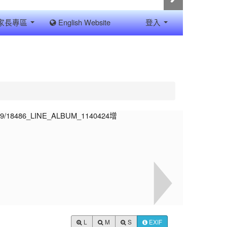
家長專區
English Website
登入
L
M
S
EXIF