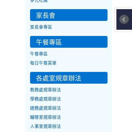
多元社團
家長會
家長會專區
午餐專區
午餐專區
每日午餐菜單
各處室規章辦法
教務處規章辦法
學務處規章辦法
總務處規章辦法
輔導室規章辦法
人事室規章辦法