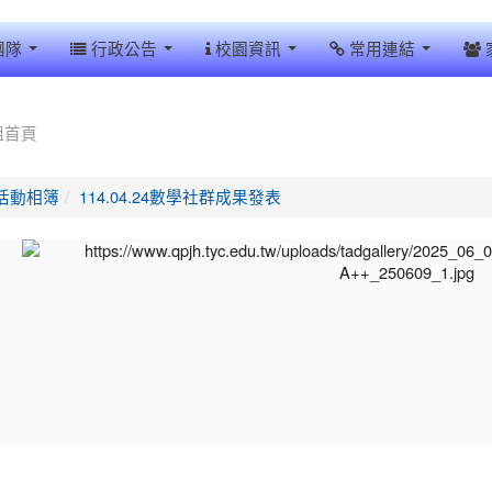
團隊
行政公告
校園資訊
常用連結
組首頁
活動相簿
114.04.24數學社群成果發表