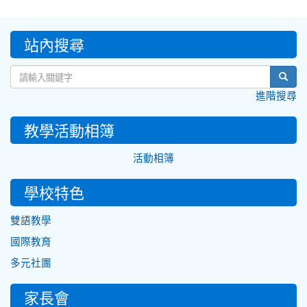
:::
站內搜尋
sear
進階搜尋
教學活動相簿
活動相簿
學校特色
雙語教學
國際教育
多元社團
家長會