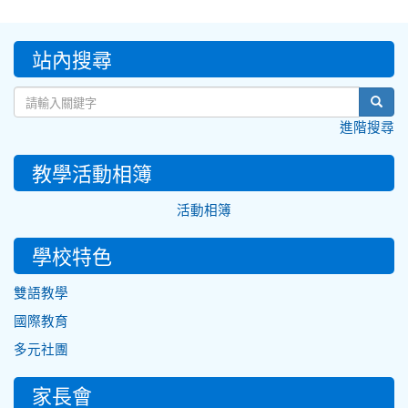
:::
站內搜尋
sear
進階搜尋
教學活動相簿
活動相簿
學校特色
雙語教學
國際教育
多元社團
家長會