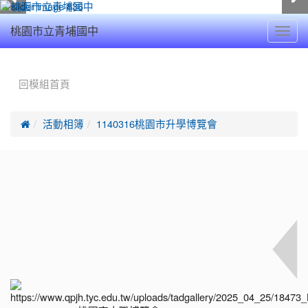
Toggl
桃園市立青埔國中
navig
:::
回模組首頁

活動相簿
1140316桃園市升學博覽會