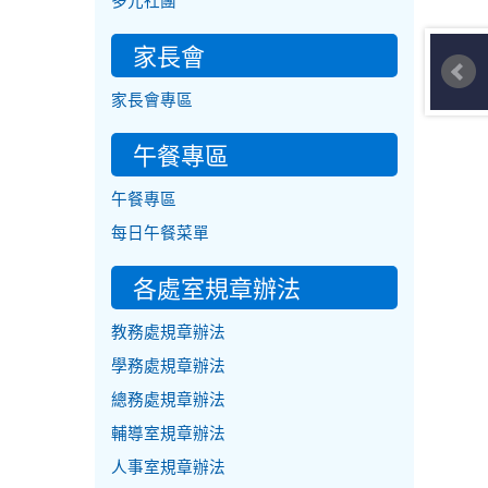
多元社團
家長會
家長會專區
午餐專區
午餐專區
每日午餐菜單
各處室規章辦法
教務處規章辦法
學務處規章辦法
總務處規章辦法
輔導室規章辦法
人事室規章辦法