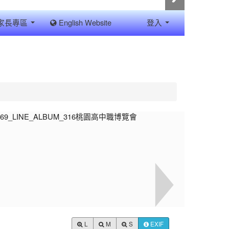
家長專區
English Website
登入
L
M
S
EXIF