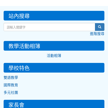
:::
站內搜尋
sear
進階搜尋
教學活動相簿
活動相簿
學校特色
雙語教學
國際教育
多元社團
家長會