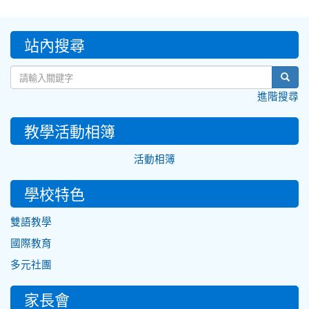
:::
站內搜尋
sear
進階搜尋
教學活動相簿
活動相簿
學校特色
雙語教學
國際教育
多元社團
家長會