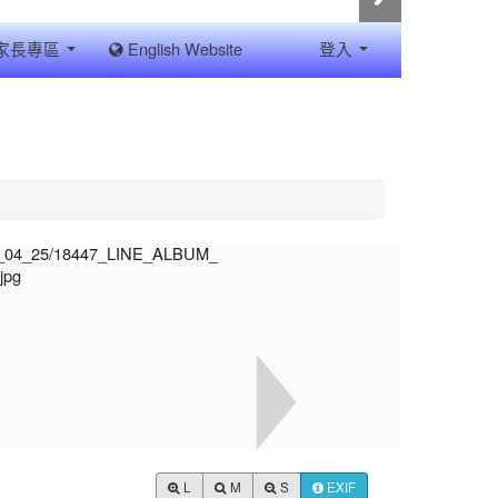
家長專區
English Website
登入
L
M
S
EXIF