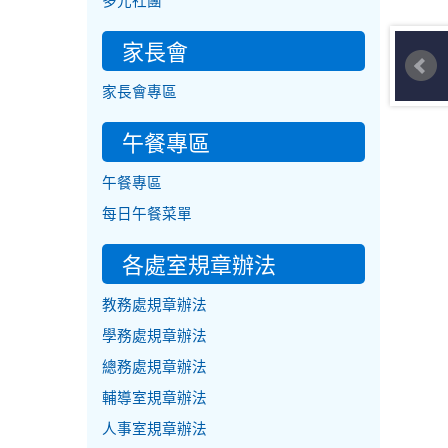
多元社團
家長會
家長會專區
午餐專區
午餐專區
每日午餐菜單
各處室規章辦法
教務處規章辦法
學務處規章辦法
總務處規章辦法
輔導室規章辦法
人事室規章辦法