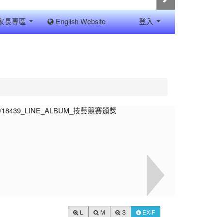
家長專區
English Website
登入
L
M
S
EXIF