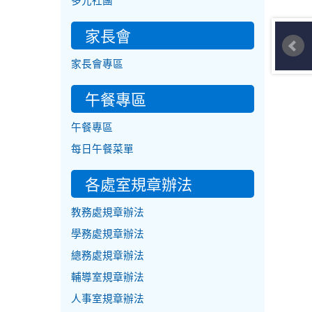
多元社團
家長會
家長會專區
午餐專區
午餐專區
每日午餐菜單
各處室規章辦法
教務處規章辦法
學務處規章辦法
總務處規章辦法
輔導室規章辦法
人事室規章辦法