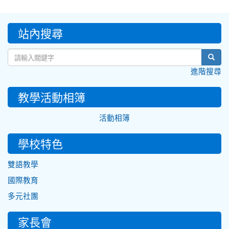
:::
站內搜尋
sear
進階搜尋
教學活動相簿
活動相簿
學校特色
雙語教學
國際教育
多元社團
家長會