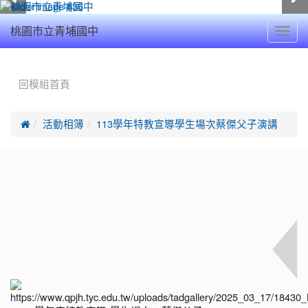
Toggl
桃園市立青埔國中
navig
:::
回模組首頁

活動相簿
113學年特教宣導學生場次蔡傑父子演講