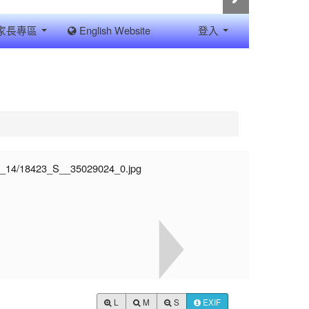
家長專區
English Website
登入
L
M
S
EXIF