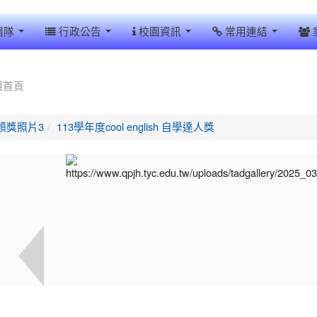
團隊
行政公告
校園資訊
常用連結
組首頁
頒獎照片3
113學年度cool english 自學達人獎