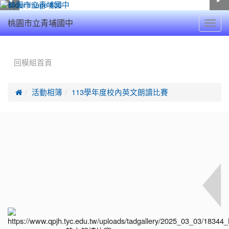
Toggl
桃園市立青埔國中
navig
:::
回模組首頁

活動相簿
113學年度校內英文朗讀比賽