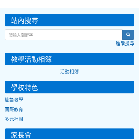
:::
站內搜尋
sear
進階搜尋
教學活動相簿
活動相簿
學校特色
雙語教學
國際教育
多元社團
家長會