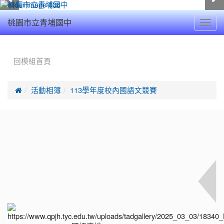
Toggl
桃園市立青埔國中
navig
:::
回模組首頁

活動相簿
113學年度校內國語文競賽