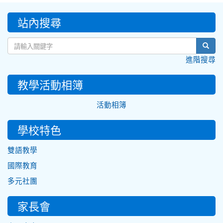
:::
站內搜尋
sear
進階搜尋
教學活動相簿
活動相簿
學校特色
雙語教學
國際教育
多元社團
家長會