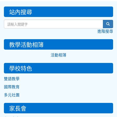
:::
站內搜尋
sear
進階搜尋
教學活動相簿
活動相簿
學校特色
雙語教學
國際教育
多元社團
家長會