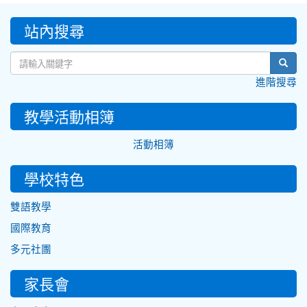
:::
站內搜尋
sear
進階搜尋
教學活動相簿
活動相簿
學校特色
雙語教學
國際教育
多元社團
家長會