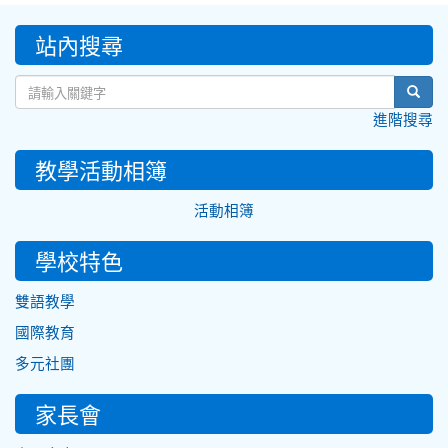
:::
站內搜尋
sear
進階搜尋
教學活動相簿
活動相簿
學校特色
雙語教學
國際教育
多元社團
家長會