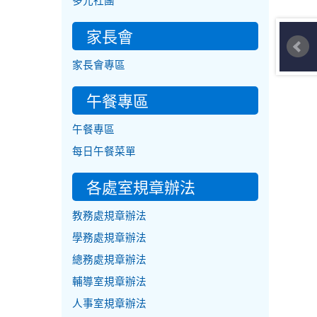
多元社團
家長會
家長會專區
午餐專區
午餐專區
每日午餐菜單
各處室規章辦法
教務處規章辦法
學務處規章辦法
總務處規章辦法
輔導室規章辦法
人事室規章辦法