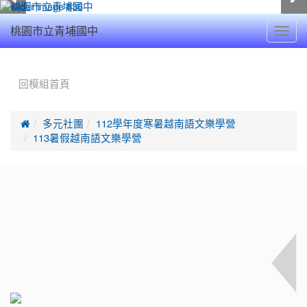
Toggl
桃園市立青埔國中
navig
:::
回模組首頁

多元社團
112學年度寒暑越南語文樂學營
113暑假越南語文樂學營