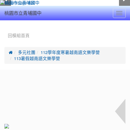
Toggl
桃園市立青埔國中
navig
:::
回模組首頁

多元社團
112學年度寒暑越南語文樂學營
113暑假越南語文樂學營