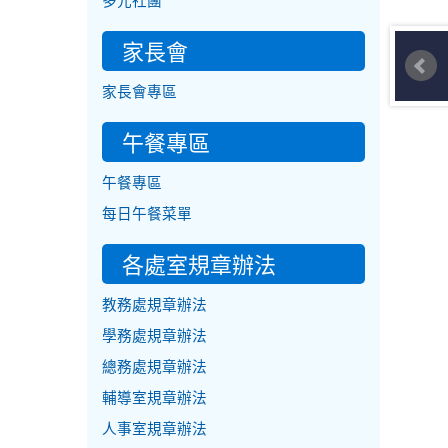
多元社團
家長會
家長會專區
午餐專區
午餐專區
每日午餐菜單
各處室規章辦法
教務處規章辦法
學務處規章辦法
總務處規章辦法
輔導室規章辦法
人事室規章辦法