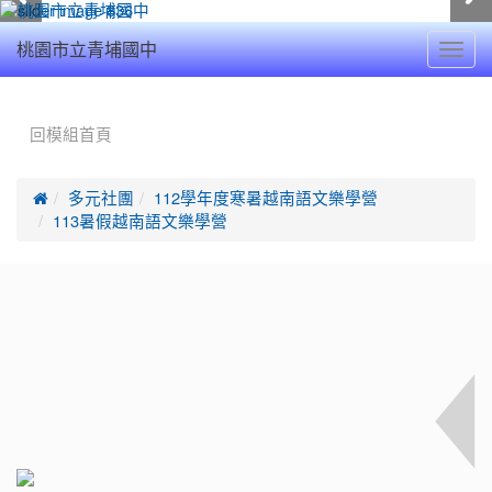
Toggl
桃園市立青埔國中
navig
:::
回模組首頁

多元社團
112學年度寒暑越南語文樂學營
113暑假越南語文樂學營