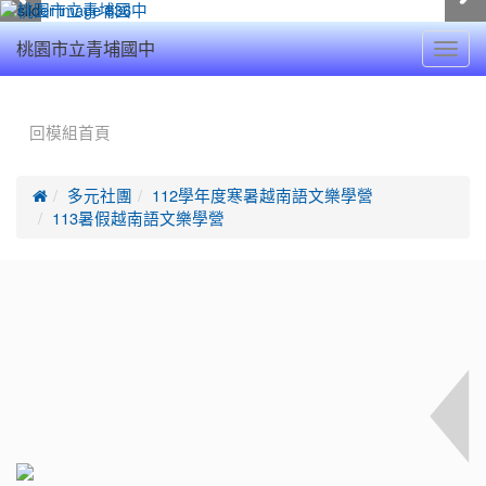
Toggl
桃園市立青埔國中
navig
:::
回模組首頁

多元社團
112學年度寒暑越南語文樂學營
113暑假越南語文樂學營