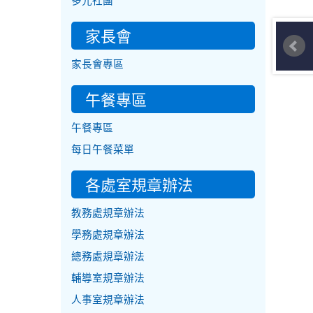
多元社團
家長會
家長會專區
午餐專區
午餐專區
每日午餐菜單
各處室規章辦法
教務處規章辦法
學務處規章辦法
總務處規章辦法
輔導室規章辦法
人事室規章辦法