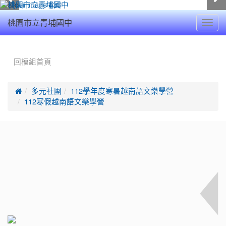
Toggl
桃園市立青埔國中
navig
:::
回模組首頁

多元社團
112學年度寒暑越南語文樂學營
112寒假越南語文樂學營