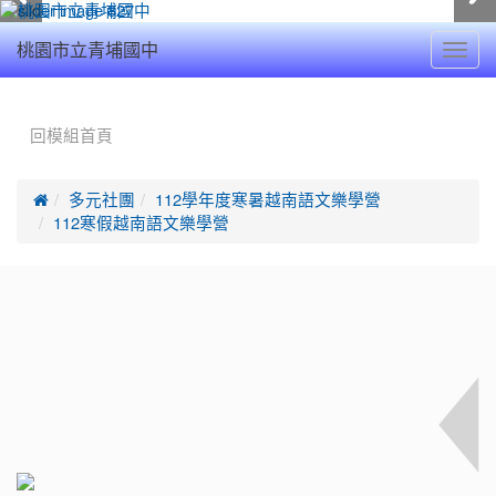
Toggl
桃園市立青埔國中
navig
:::
回模組首頁

多元社團
112學年度寒暑越南語文樂學營
112寒假越南語文樂學營