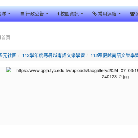
團隊
行政公告
校園資訊
常用連結
組首頁
多元社團
112學年度寒暑越南語文樂學營
112寒假越南語文樂學