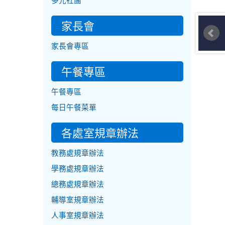
多元社團
家長會
家長會專區
午餐專區
午餐專區
每日午餐菜單
各處室規章辦法
教務處規章辦法
學務處規章辦法
總務處規章辦法
輔導室規章辦法
人事室規章辦法