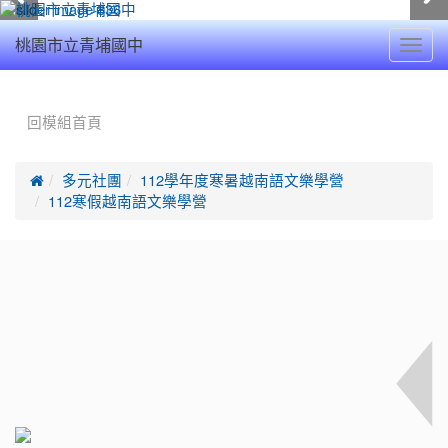
Toggl
桃園市立青埔國中
navig
:::
回模組首頁

多元社團
112學年度寒暑越南語文樂學營
112寒假越南語文樂學營