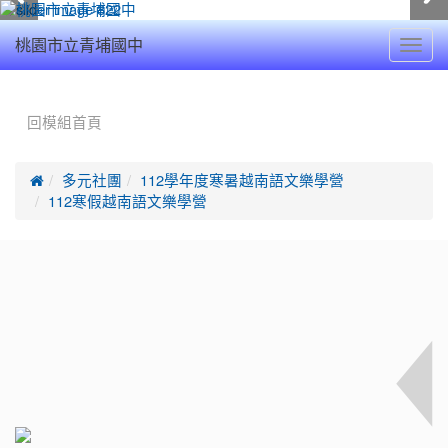
Toggl
桃園市立青埔國中
navig
:::
回模組首頁

多元社團
112學年度寒暑越南語文樂學營
112寒假越南語文樂學營