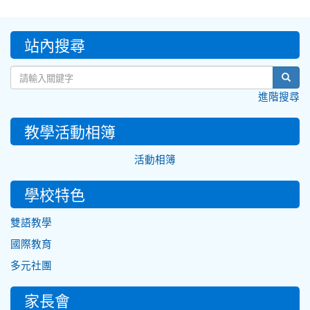
:::
站內搜尋
sear
進階搜尋
教學活動相簿
活動相簿
學校特色
雙語教學
國際教育
多元社團
家長會