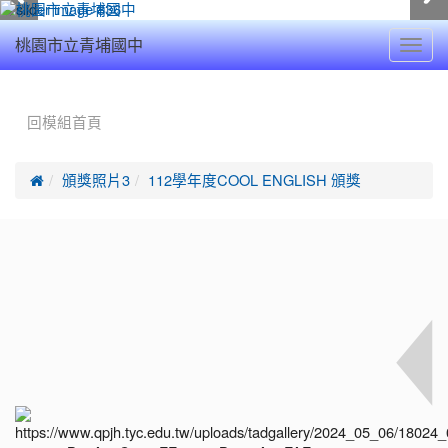
Toggl
桃園市立青埔國中
navig
:::
回模組首頁

頒獎照片3
112學年度COOL ENGLISH 頒獎