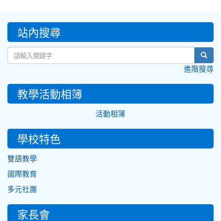
:::
站內搜尋
sear
進階搜尋
教學活動相簿
活動相簿
學校特色
雙語教學
國際教育
多元社團
家長會