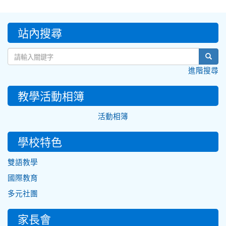
:::
站內搜尋
sear
進階搜尋
教學活動相簿
活動相簿
學校特色
雙語教學
國際教育
多元社團
家長會