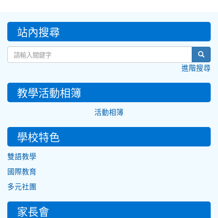
:::
站內搜尋
sear
進階搜尋
教學活動相簿
活動相簿
學校特色
雙語教學
國際教育
多元社團
家長會