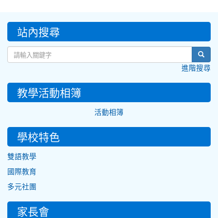
:::
站內搜尋
sear
進階搜尋
教學活動相簿
活動相簿
學校特色
雙語教學
國際教育
多元社團
家長會