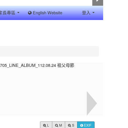
家長專區
English Website
登入
L
M
S
EXIF