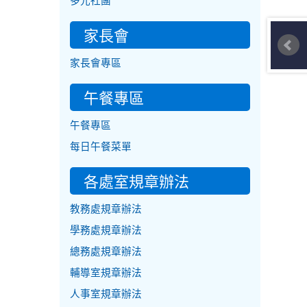
多元社團
家長會
家長會專區
午餐專區
午餐專區
每日午餐菜單
各處室規章辦法
教務處規章辦法
學務處規章辦法
總務處規章辦法
輔導室規章辦法
人事室規章辦法