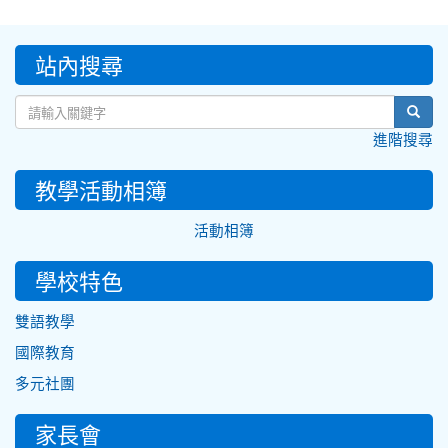
:::
站內搜尋
sear
進階搜尋
教學活動相簿
活動相簿
學校特色
雙語教學
國際教育
多元社團
家長會