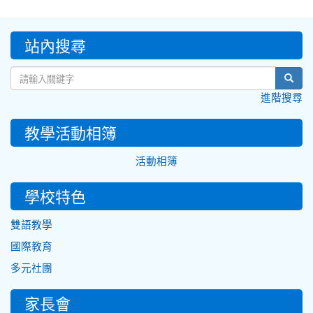
:::
站內搜尋
sear
進階搜尋
教學活動相簿
活動相簿
學校特色
雙語教學
國際教育
多元社團
家長會