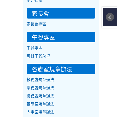
多元社團
家長會
家長會專區
午餐專區
午餐專區
每日午餐菜單
各處室規章辦法
教務處規章辦法
學務處規章辦法
總務處規章辦法
輔導室規章辦法
人事室規章辦法