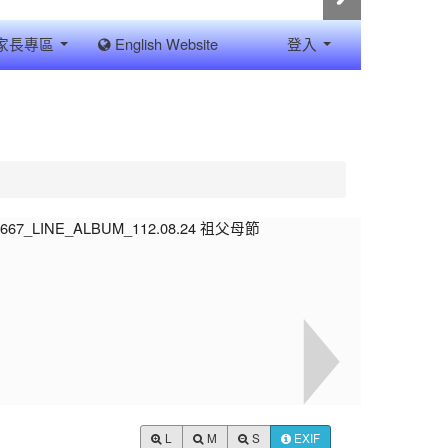
家長專區
English Website
登入
L
M
S
EXIF