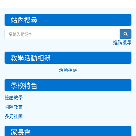
:::
站內搜尋
sear
進階搜尋
教學活動相簿
活動相簿
學校特色
雙語教學
國際教育
多元社團
家長會