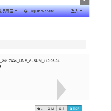
家長專區
English Website
登入
L
M
S
EXIF