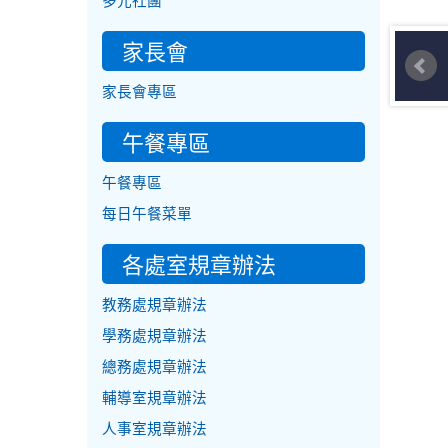
多元社團
家長會
家長會專區
午餐專區
午餐專區
每日午餐菜單
各處室規章辦法
教務處規章辦法
學務處規章辦法
總務處規章辦法
輔導室規章辦法
人事室規章辦法