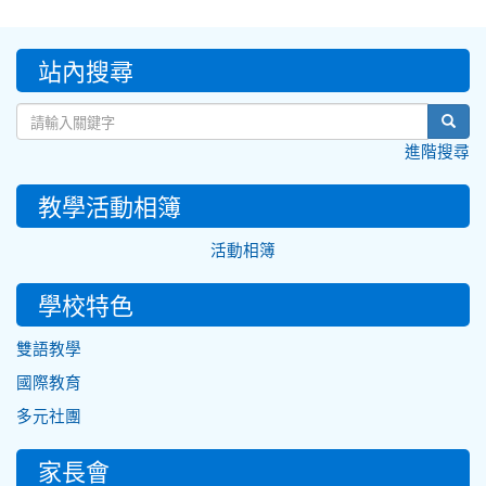
:::
站內搜尋
sear
進階搜尋
教學活動相簿
活動相簿
學校特色
雙語教學
國際教育
多元社團
家長會