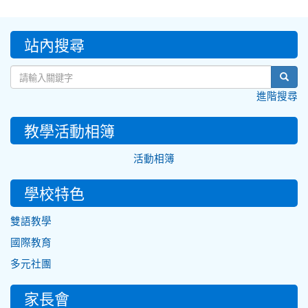
:::
站內搜尋
sear
進階搜尋
教學活動相簿
活動相簿
學校特色
雙語教學
國際教育
多元社團
家長會