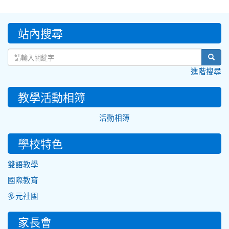
:::
站內搜尋
sear
進階搜尋
教學活動相簿
活動相簿
學校特色
雙語教學
國際教育
多元社團
家長會