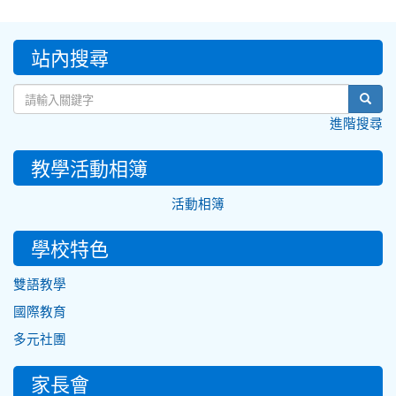
:::
站內搜尋
sear
進階搜尋
教學活動相簿
活動相簿
學校特色
雙語教學
國際教育
多元社團
家長會