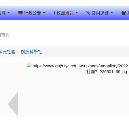
團隊
行政公告
校園資訊
常用連結
組首頁
多元社團
創意科學社