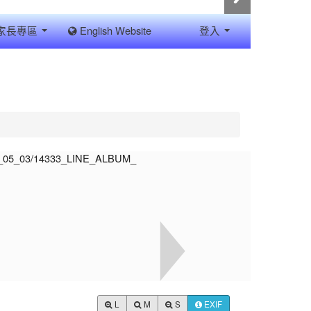
家長專區
English Website
登入
L
M
S
EXIF