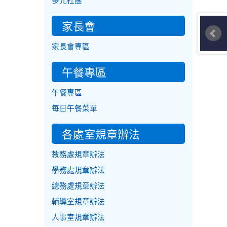
多元社團
家長會
家長會專區
午餐專區
午餐專區
每日午餐菜單
各處室規章辦法
教務處規章辦法
學務處規章辦法
總務處規章辦法
輔導室規章辦法
人事室規章辦法