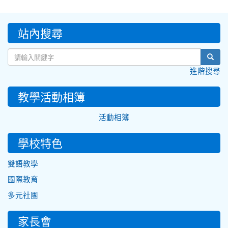
:::
站內搜尋
sear
進階搜尋
教學活動相簿
活動相簿
學校特色
雙語教學
國際教育
多元社團
家長會