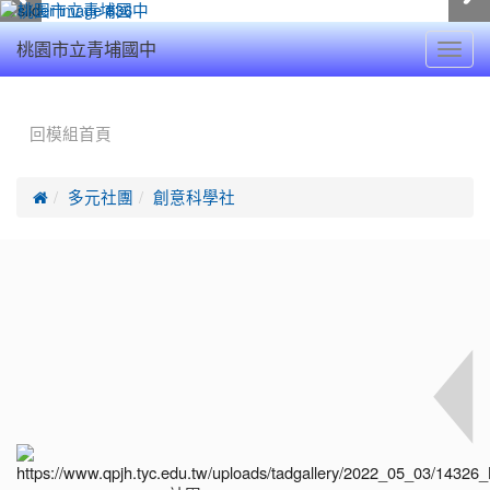
Toggl
桃園市立青埔國中
navig
:::
回模組首頁

多元社團
創意科學社