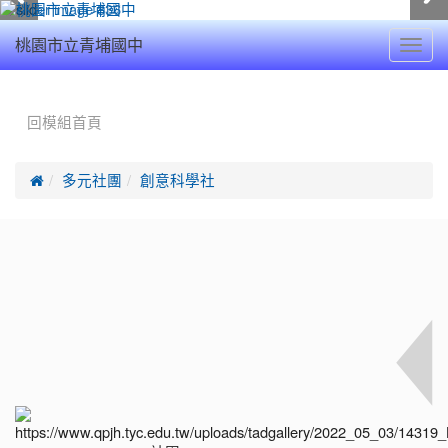
Toggl
桃園市立青埔國中
navig
:::
回模組首頁

多元社團
創意科學社