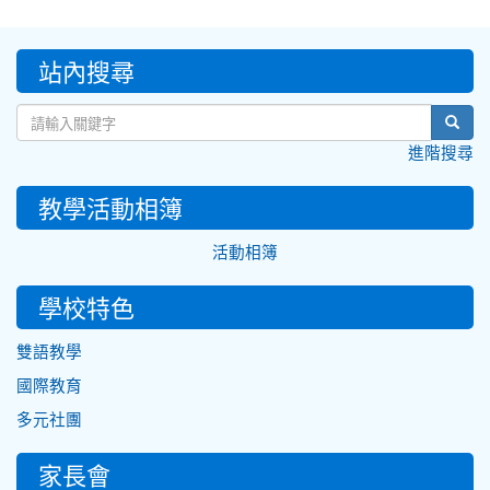
:::
站內搜尋
sear
進階搜尋
教學活動相簿
活動相簿
學校特色
雙語教學
國際教育
多元社團
家長會