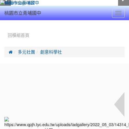
Toggl
桃園市立青埔國中
navig
:::
回模組首頁

多元社團
創意科學社