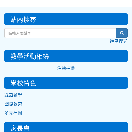
:::
站內搜尋
sear
進階搜尋
教學活動相簿
活動相簿
學校特色
雙語教學
國際教育
多元社團
家長會