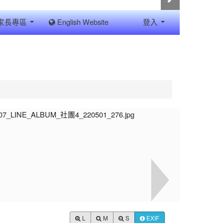
家長專區
English Website
登入
L
M
S
EXIF