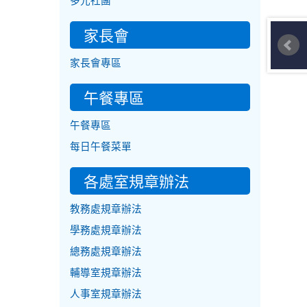
多元社團
家長會
家長會專區
午餐專區
午餐專區
每日午餐菜單
各處室規章辦法
教務處規章辦法
學務處規章辦法
總務處規章辦法
輔導室規章辦法
人事室規章辦法