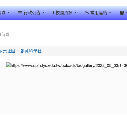
團隊
行政公告
校園資訊
常用連結
組首頁
多元社團
創意科學社