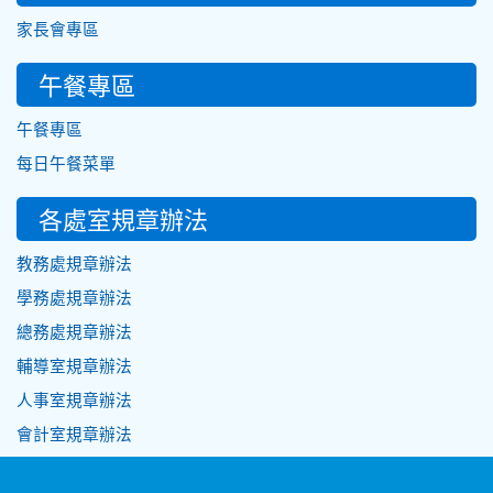
家長會專區
午餐專區
午餐專區
每日午餐菜單
各處室規章辦法
教務處規章辦法
學務處規章辦法
總務處規章辦法
輔導室規章辦法
人事室規章辦法
會計室規章辦法