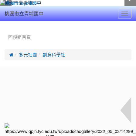
Toggl
桃園市立青埔國中
navig
:::
回模組首頁

多元社團
創意科學社