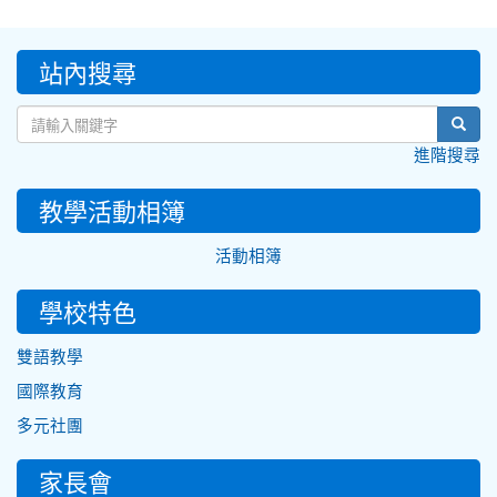
:::
站內搜尋
sear
進階搜尋
教學活動相簿
活動相簿
學校特色
雙語教學
國際教育
多元社團
家長會